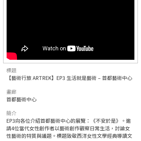
標題
【藝術行旅 ARTREK】EP3 生活就是藝術 – 首都藝術中心
畫廊
首都藝術中心
簡介
EP3向各位介紹首都藝術中心的展覽：《不安於是》。邀
請4位當代女性創作者以藝術創作觀察日常生活，討論女
性藝術的特質與議題。標題致敬西洋女性文學經典導讀文