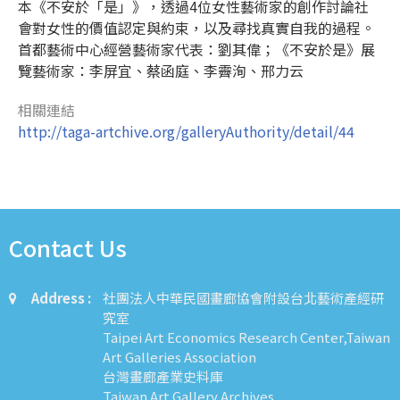
本《不安於「是」》，透過4位女性藝術家的創作討論社
會對女性的價值認定與約束，以及尋找真實自我的過程。
首都藝術中心經營藝術家代表：劉其偉；《不安於是》展
覽藝術家：李屏宜、蔡函庭、李霽洵、邢力云
相關連結
http://taga-artchive.org/galleryAuthority/detail/44
Contact Us
Address :
社團法人中華民國畫廊協會附設台北藝術產經研
究室
Taipei Art Economics Research Center,Taiwan
Art Galleries Association
台灣畫廊產業史料庫
Taiwan Art Gallery Archives