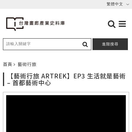
進階搜尋
首頁
藝術行旅
【藝術行旅 ARTREK】EP3 生活就是藝術
– 首都藝術中心