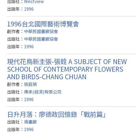
出版社：
Westview
出版年：
1996
1996台北國際藝術博覽會
創作者：
中華民國畫廊協會
出版社：
中華民國畫廊協會
出版年：
1996
現代花鳥新主張-張銓 A SUBJECT OF NEW
SCHOOL OF CONTEMPOPARY FLOWERS
AND BIRDS-CHANG CHUAN
創作者：
張庭禎
出版社：
傳承(經濟)有限公司
出版年：
1996
日升月落：廖德政回憶錄「戰前篇」
出版社：
南畫廊
出版年：
1996