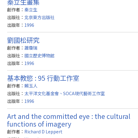
秦立生畫集
創作者：
秦立生
出版社：
北京東方出版社
出版年：
1996
劉國松研究
創作者：
蕭瓊瑞
出版社：
國立歷史博物館
出版年：
1996
基本教慾 : 95 行動工作室
創作者：
賴玉人
出版社：
太平洋文化基金會、SOCA現代藝術工作室
出版年：
1996
Art and the committed eye : the cultural
functions of imagery
創作者：
Richard D Leppert