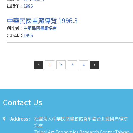
出版年：
1996
中華民國畫廊導覽 1996.3
創作者：
中華民國畫廊協會
出版年：
1996
1
2
3
4
Contact Us
Address :
社團法人中華民國畫廊協會附設台北藝術產經研
究室
Taipei Art Economics Research Center,Taiwan