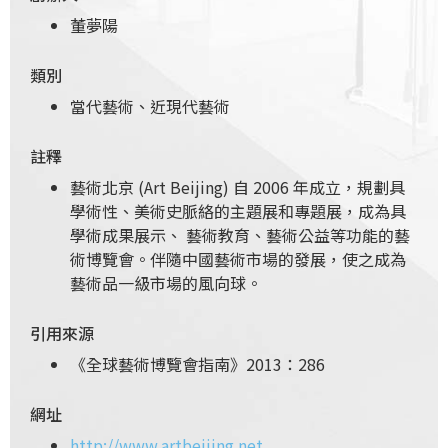
董夢陽
類別
當代藝術、近現代藝術
註釋
藝術北京 (Art Beijing) 自 2006 年成立，規劃具
學術性、美術史脈絡的主題展和專題展，成為具
學術成果展示、 藝術教育、藝術公益等功能的藝
術博覽會。伴隨中國藝術市場的發展，使之成為
藝術品一級市場的風向球。
引用來源
《全球藝術博覽會指南》2013：286
網址
http://www.artbeijing.net