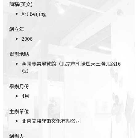
簡稱(英文)
Art Beijing
創立年
2006
舉辦地點
全國農業展覽館（北京市朝陽區東三環北路16
號）
舉辦月份
4月
主辦單位
北京艾特菲爾文化有限公司
創辦人