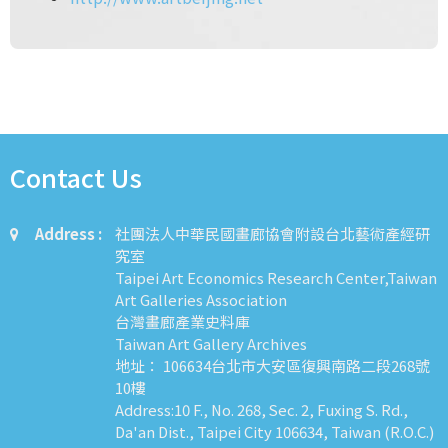
Contact Us
Address :
社團法人中華民國畫廊協會附設台北藝術產經研
究室
Taipei Art Economics Research Center,Taiwan
Art Galleries Association
台灣畫廊產業史料庫
Taiwan Art Gallery Archives
地址： 106634台北市大安區復興南路二段268號
10樓
Address:10 F., No. 268, Sec. 2, Fuxing S. Rd.,
Da'an Dist., Taipei City 106634, Taiwan (R.O.C.)