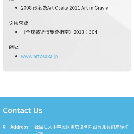
2008 改名為Art Osaka 2011 Art in Gravia
引用來源
《全球藝術博覽會指南》2013：304
網址
www.artosaka.jp
Contact Us
Address :
社團法人中華民國畫廊協會附設台北藝術產經研
究室