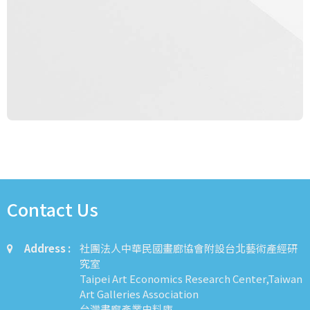
Contact Us
Address :
社團法人中華民國畫廊協會附設台北藝術產經研
究室
Taipei Art Economics Research Center,Taiwan
Art Galleries Association
台灣畫廊產業史料庫