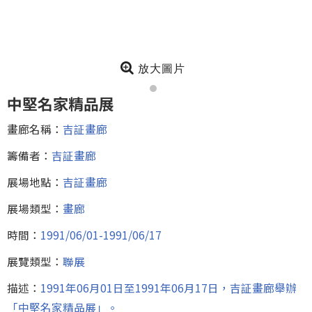
放大圖片
中堅名家精品展
畫廊名稱：
吉証畫廊
籌備者：
吉証畫廊
展場地點：
吉証畫廊
展場類型：
畫廊
時間：
1991/06/01-1991/06/17
展覽類型：
聯展
描述：
1991年06月01日至1991年06月17日，吉証畫廊舉辦
「中堅名家精品展」。