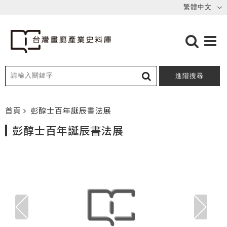
進階搜尋
首頁
彭醇士百年誕辰書法展
彭醇士百年誕辰書法展