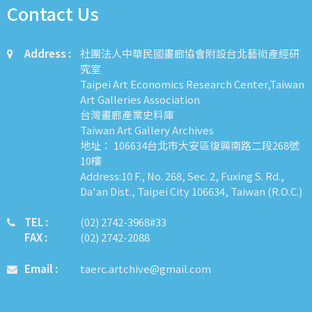
Contact Us
Address :
社團法人中華民國畫廊協會附設台北藝術產經研
究室
Taipei Art Economics Research Center,Taiwan
Art Galleries Association
台灣畫廊產業史料庫
Taiwan Art Gallery Archives
地址： 106634台北市大安區復興南路二段268號
10樓
Address:10 F., No. 268, Sec. 2, Fuxing S. Rd.,
Da'an Dist., Taipei City 106634, Taiwan (R.O.C.)
TEL :
​​​​(02) 2742-3968#33
FAX :
(02) 2742-2088
Email :
taerc.artchive@gmail.com