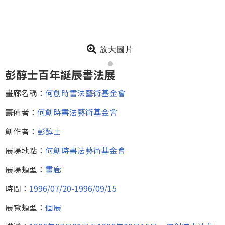
放大圖片
彭醇士百年誕辰書法展
畫廊名稱：
何創時書法藝術基金會
籌備者：
何創時書法藝術基金會
創作者：
彭醇士
展場地點：
何創時書法藝術基金會
展場類型：
畫廊
時間：
1996/07/20-1996/09/15
展覽類型：
個展