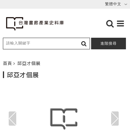
進階搜尋
首頁
邱亞才個展
邱亞才個展