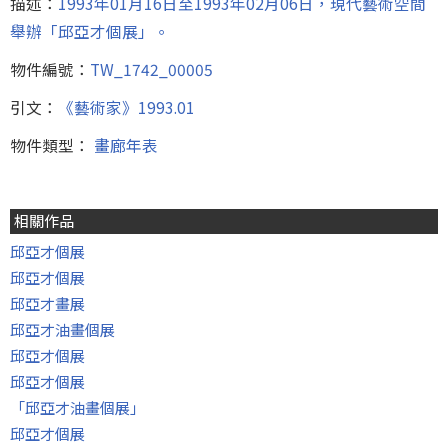
描述：
1993年01月16日至1993年02月06日，現代藝術空間
舉辦「邱亞才個展」。
物件編號：
TW_1742_00005
引文：
《藝術家》1993.01
物件類型：
畫廊年表
相關作品
邱亞才個展
邱亞才個展
邱亞才畫展
邱亞才油畫個展
邱亞才個展
邱亞才個展
「邱亞才油畫個展」
邱亞才個展