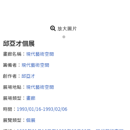
放大圖片
邱亞才個展
畫廊名稱：
現代藝術空間
籌備者：
現代藝術空間
創作者：
邱亞才
展場地點：
現代藝術空間
展場類型：
畫廊
時間：
1993/01/16-1993/02/06
展覽類型：
個展