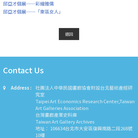
邱亞才個展──彩繪雅儒
邱亞才個展──「東區女人」
返回
Contact Us
Address :
社團法人中華民國畫廊協會附設台北藝術產經研
究室
Taipei Art Economics Research Center,Taiwan
Art Galleries Association
台灣畫廊產業史料庫
Taiwan Art Gallery Archives
地址： 106634台北市大安區復興南路二段268號
10樓