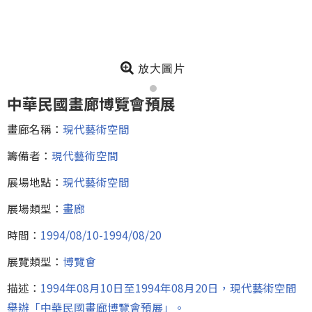
放大圖片
中華民國畫廊博覽會預展
畫廊名稱：
現代藝術空間
籌備者：
現代藝術空間
展場地點：
現代藝術空間
展場類型：
畫廊
時間：
1994/08/10-1994/08/20
展覽類型：
博覽會
描述：
1994年08月10日至1994年08月20日，現代藝術空間
舉辦「中華民國畫廊博覽會預展」。