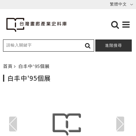
進階搜尋
首頁
白丰中'95個展
白丰中'95個展