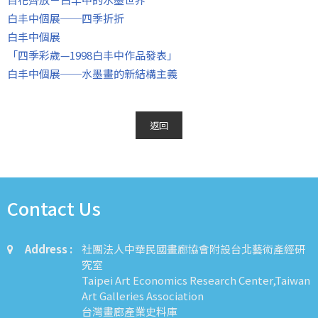
白丰中個展──四季折折
白丰中個展
「四季彩歲—1998白丰中作品發表」
白丰中個展──水墨畫的新結構主義
返回
Contact Us
Address :
社團法人中華民國畫廊協會附設台北藝術產經研
究室
Taipei Art Economics Research Center,Taiwan
Art Galleries Association
台灣畫廊產業史料庫