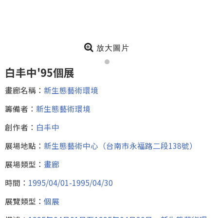
放大圖片
白丰中'95個展
畫廊名稱：
新生態藝術環境
籌備者：
新生態藝術環境
創作者：
白丰中
展場地點：
新生態藝術中心（台南市永福路二段138號）
展場類型：
畫廊
時間：
1995/04/01-1995/04/30
展覽類型：
個展