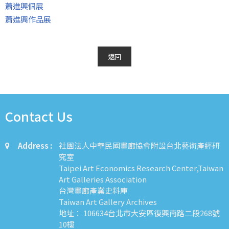
蕭進興個展
蕭進興作品展
返回
Contact Us
Address :
社團法人中華民國畫廊協會附設台北藝術產經研
究室
Taipei Art Economics Research Center,Taiwan
Art Galleries Association
台灣畫廊產業史料庫
Taiwan Art Gallery Archives
地址： 106634台北市大安區復興南路二段268號
10樓