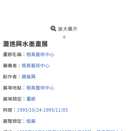
放大圖片
蕭進興水墨畫展
畫廊名稱：
極真藝術中心
籌備者：
極真藝術中心
創作者：
蕭進興
展場地點：
極真藝術中心
展場類型：
畫廊
時間：
1995/10/24-1995/11/05
展覽類型：
個展