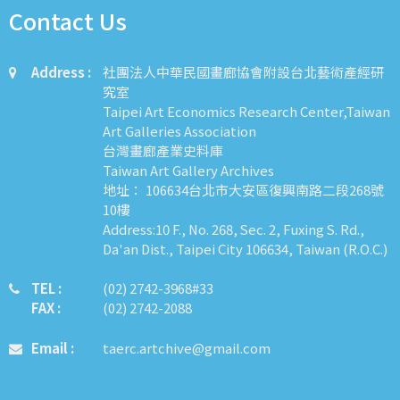
Contact Us
Address :
社團法人中華民國畫廊協會附設台北藝術產經研
究室
Taipei Art Economics Research Center,Taiwan
Art Galleries Association
台灣畫廊產業史料庫
Taiwan Art Gallery Archives
地址： 106634台北市大安區復興南路二段268號
10樓
Address:10 F., No. 268, Sec. 2, Fuxing S. Rd.,
Da'an Dist., Taipei City 106634, Taiwan (R.O.C.)
TEL :
​​​​(02) 2742-3968#33
FAX :
(02) 2742-2088
Email :
taerc.artchive@gmail.com