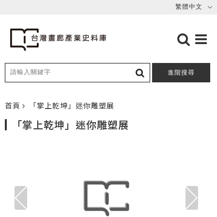
進階搜尋
首頁
「掌上乾坤」迷你雕塑展
「掌上乾坤」迷你雕塑展