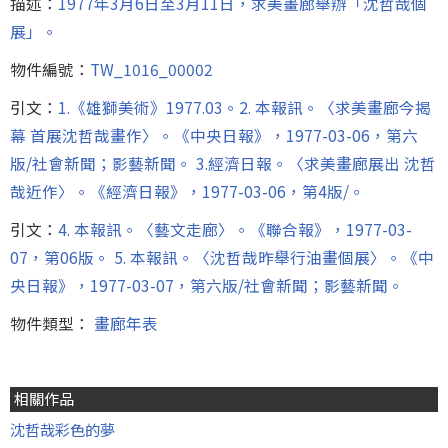
描述：
1977年3月6日至3月11日，求美畫廊舉辦「沈哲哉個
展」。
物件編號：
TW_1016_00002
引文：
1.《雄獅美術》1977.03。2. 本報訊。〈求美畫廊今揭
幕 首展沈哲哉畫作〉。《中央日報》，1977-03-06，第六
版/社會新聞；影藝新聞。 3.經濟日報。〈求美畫廊展出 沈哲
哉近作〉。《經濟日報》，1977-03-06，第4版/。
引文：
4. 本報訊。〈藝文走廊〉。《聯合報》，1977-03-
07，第06版。 5. 本報訊。〈沈哲哉昨舉行油畫個展〉。《中
央日報》，1977-03-07，第六版/社會新聞；影藝新聞。
物件類型：
畫廊年表
相關作品
沈哲哉彩色的夢