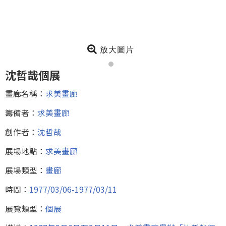
放大圖片
沈哲哉個展
畫廊名稱：
求美畫廊
籌備者：
求美畫廊
創作者：
沈哲哉
展場地點：
求美畫廊
展場類型：
畫廊
時間：
1977/03/06-1977/03/11
展覽類型：
個展