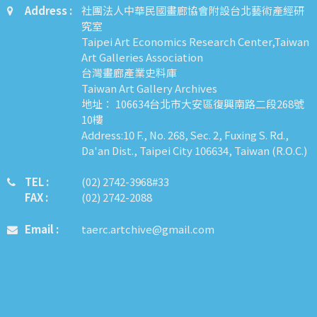
Address :
社團法人中華民國畫廊協會附設台北藝術產經研
究室
Taipei Art Economics Research Center,Taiwan
Art Galleries Association
台灣畫廊產業史料庫
Taiwan Art Gallery Archives
地址： 106634台北市大安區復興南路二段268號
10樓
Address:10 F., No. 268, Sec. 2, Fuxing S. Rd.,
Da'an Dist., Taipei City 106634, Taiwan (R.O.C.)
TEL :
​​​​(02) 2742-3968#33
FAX :
(02) 2742-2088
Email :
taerc.artchive@gmail.com