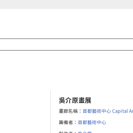
吳介原畫展
畫廊名稱：
首都藝術中心 Capital Art
籌備者：
首都藝術中心