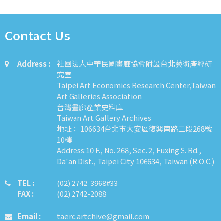
Contact Us
Address :
社團法人中華民國畫廊協會附設台北藝術產經研
究室
Taipei Art Economics Research Center,Taiwan
Art Galleries Association
台灣畫廊產業史料庫
Taiwan Art Gallery Archives
地址： 106634台北市大安區復興南路二段268號
10樓
Address:10 F., No. 268, Sec. 2, Fuxing S. Rd.,
Da'an Dist., Taipei City 106634, Taiwan (R.O.C.)
TEL :
​​​​(02) 2742-3968#33
FAX :
(02) 2742-2088
Email :
taerc.artchive@gmail.com