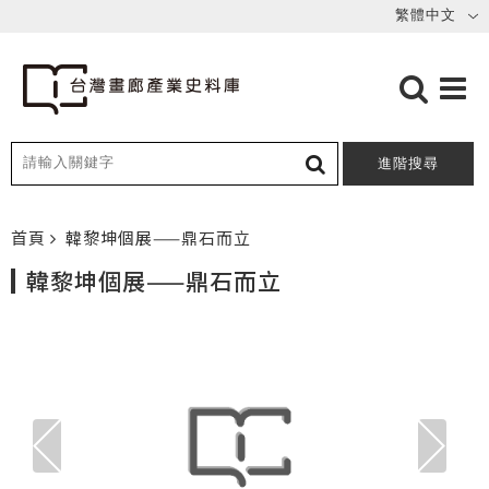
進階搜尋
首頁
韓黎坤個展——鼎石而立
韓黎坤個展——鼎石而立