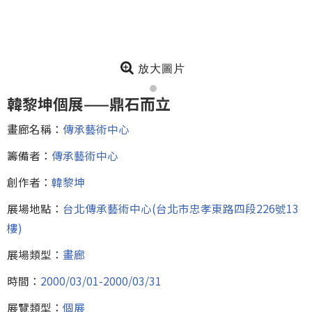
放大圖片
韓黎坤個展——鼎石而立
畫廊名稱：
傳承藝術中心
籌備者：
傳承藝術中心
創作者：
韓黎坤
展場地點：
台北傳承藝術中心(台北市忠孝東路四段226號13
樓)
展場類型：
畫廊
時間：
2000/03/01-2000/03/31
展覽類型：
個展