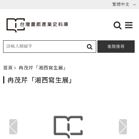
進階搜尋
首頁
冉茂芹「湘西寫生展」
冉茂芹「湘西寫生展」