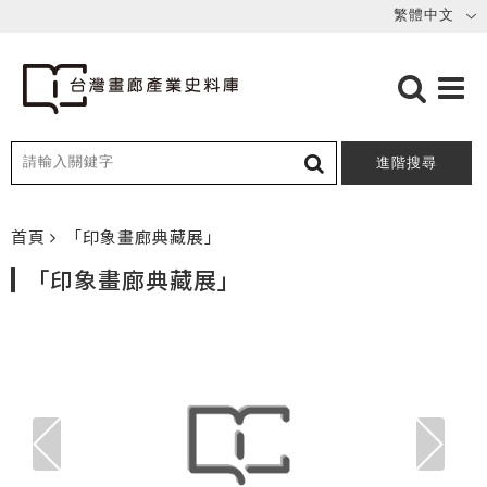
進階搜尋
首頁
「印象畫廊典藏展」
「印象畫廊典藏展」