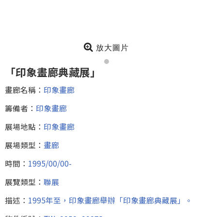
放大圖片
「印象畫廊典藏展」
畫廊名稱：
印象畫廊
籌備者：
印象畫廊
展場地點：
印象畫廊
展場類型：
畫廊
時間：
1995/00/00-
展覽類型：
聯展
描述：
1995年至，印象畫廊舉辦「印象畫廊典藏展」。