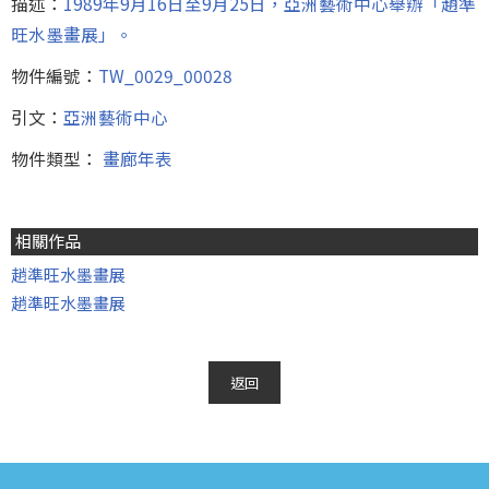
描述：
1989年9月16日至9月25日，亞洲藝術中心舉辦「趙準
旺水墨畫展」。
物件編號：
TW_0029_00028
引文：
亞洲藝術中心
物件類型：
畫廊年表
相關作品
趙準旺水墨畫展
趙準旺水墨畫展
返回