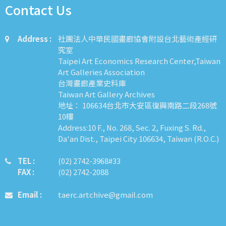
Contact Us
Address :
社團法人中華民國畫廊協會附設台北藝術產經研
究室
Taipei Art Economics Research Center,Taiwan
Art Galleries Association
台灣畫廊產業史料庫
Taiwan Art Gallery Archives
地址： 106634台北市大安區復興南路二段268號
10樓
Address:10 F., No. 268, Sec. 2, Fuxing S. Rd.,
Da'an Dist., Taipei City 106634, Taiwan (R.O.C.)
TEL :
​​​​(02) 2742-3968#33
FAX :
(02) 2742-2088
Email :
taerc.artchive@gmail.com