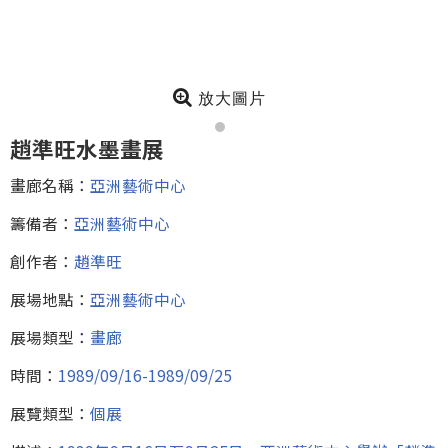
放大圖片
趙準旺水墨畫展
畫廊名稱：
亞洲藝術中心
籌備者：
亞洲藝術中心
創作者：
趙準旺
展場地點：
亞洲藝術中心
展場類型：
畫廊
時間：
1989/09/16-1989/09/25
展覽類型：
個展