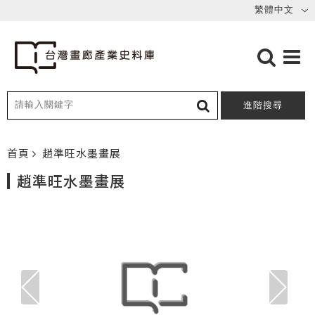
進階搜尋
首頁
趙準旺水墨畫展
趙準旺水墨畫展