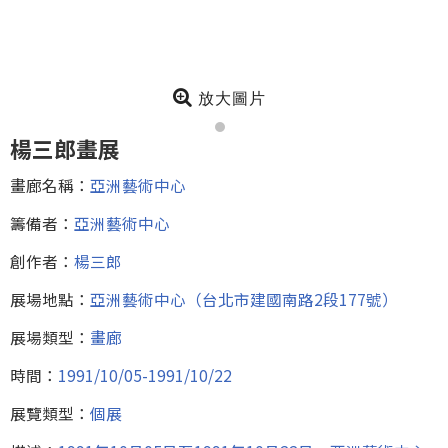
放大圖片
楊三郎畫展
畫廊名稱：
亞洲藝術中心
籌備者：
亞洲藝術中心
創作者：
楊三郎
展場地點：
亞洲藝術中心（台北市建國南路2段177號）
展場類型：
畫廊
時間：
1991/10/05-1991/10/22
展覽類型：
個展