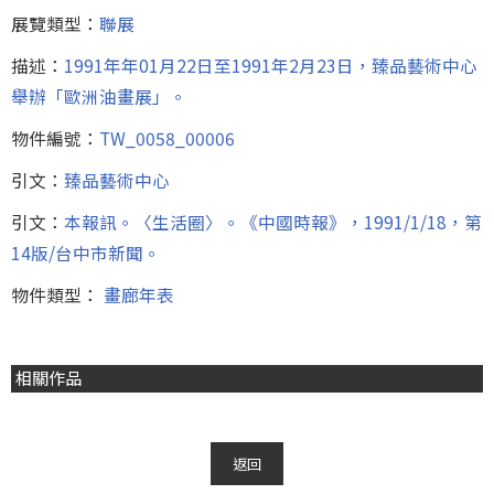
展覽類型：
聯展
描述：
1991年年01月22日至1991年2月23日，臻品藝術中心
舉辦「歐洲油畫展」。
物件編號：
TW_0058_00006
引文：
臻品藝術中心
引文：
本報訊。〈生活圈〉。《中國時報》，1991/1/18，第
14版/台中市新聞。
物件類型：
畫廊年表
相關作品
返回