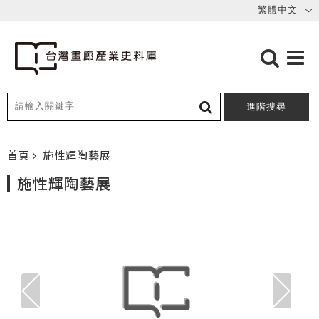
進階搜尋
首頁
施性輝陶藝展
施性輝陶藝展