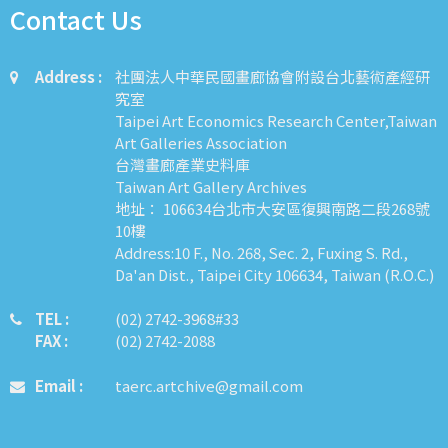
Contact Us
Address :
社團法人中華民國畫廊協會附設台北藝術產經研
究室
Taipei Art Economics Research Center,Taiwan
Art Galleries Association
台灣畫廊產業史料庫
Taiwan Art Gallery Archives
地址： 106634台北市大安區復興南路二段268號
10樓
Address:10 F., No. 268, Sec. 2, Fuxing S. Rd.,
Da'an Dist., Taipei City 106634, Taiwan (R.O.C.)
TEL :
​​​​(02) 2742-3968#33
FAX :
(02) 2742-2088
Email :
taerc.artchive@gmail.com