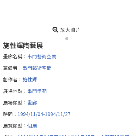
放大圖片
施性輝陶藝展
畫廊名稱：
串門藝術空間
籌備者：
串門藝術空間
創作者：
施性輝
展場地點：
串門學苑
展場類型：
畫廊
時間：
1994/11/04-1994/11/27
展覽類型：
個展