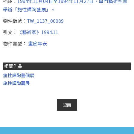
描述：
1994年11月04日至1994年11月27日，串門藝術空間
舉辦「施性輝陶藝展」。
物件編號：
TW_1137_00089
引文：
《藝術家》1994.11
物件類型：
畫廊年表
相關作品
施性輝陶藝個展
施性輝陶藝展
返回