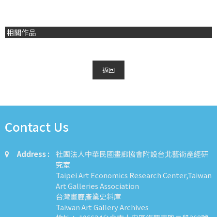
相關作品
返回
Contact Us
Address :
社團法人中華民國畫廊協會附設台北藝術產經研
究室
Taipei Art Economics Research Center,Taiwan
Art Galleries Association
台灣畫廊產業史料庫
Taiwan Art Gallery Archives