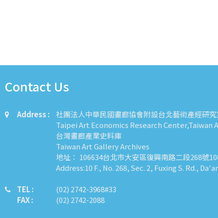
Contact Us
Address :
社團法人中華民國畫廊協會附設台北藝術產經研究
Taipei Art Economics Research Center,Taiwan Ar
台灣畫廊產業史料庫
Taiwan Art Gallery Archives
地址： 106634台北市大安區復興南路二段268號1
Address:10 F., No. 268, Sec. 2, Fuxing S. Rd., Da'a
TEL :
​​​​(02) 2742-3968#33
FAX :
(02) 2742-2088