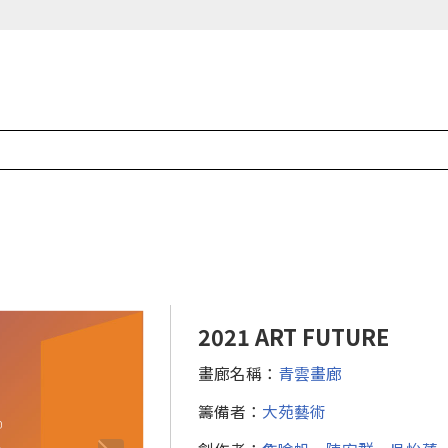
2021 ART FUTURE
畫廊名稱：
青雲畫廊
籌備者：
大苑藝術