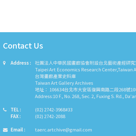
Contact Us
Address :
社團法人中華民國畫廊協會附設台北藝術產經研究
Taipei Art Economics Research Center,Taiwan Ar
台灣畫廊產業史料庫
Taiwan Art Gallery Archives
地址： 106634台北市大安區復興南路二段268號1
Address:10 F., No. 268, Sec. 2, Fuxing S. Rd., Da'a
TEL :
​​​​(02) 2742-3968#33
FAX :
(02) 2742-2088
Email :
taerc.artchive@gmail.com