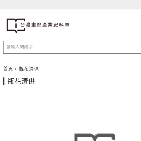
首頁
瓶花清供
瓶花清供