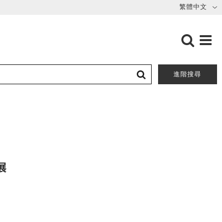
進階搜尋
展