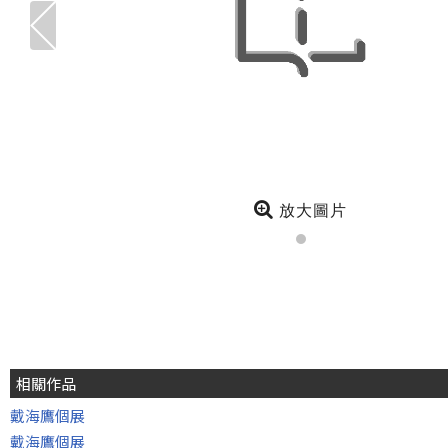
放大圖片
相關作品
戴海鷹個展
戴海鷹個展