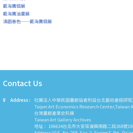
戴海鷹個展
戴海鷹油畫展
滿園春色──戴海鷹個展
Contact Us
Address :
社團法人中華民國畫廊協會附設台北藝術產經研究
Taipei Art Economics Research Center,Taiwan Ar
台灣畫廊產業史料庫
Taiwan Art Gallery Archives
地址： 106634台北市大安區復興南路二段268號1
Address:10 F., No. 268, Sec. 2, Fuxing S. Rd., Da'a