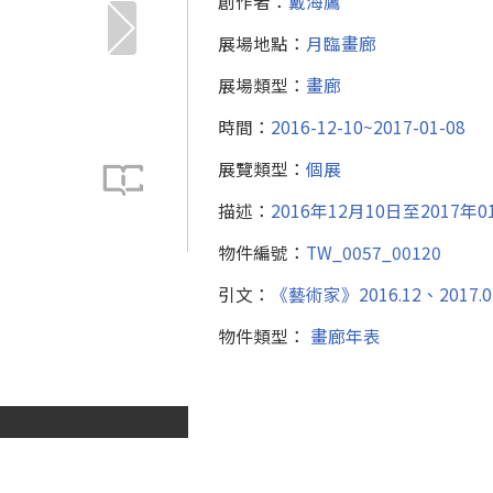
創作者：
戴海鷹
展場地點：
月臨畫廊
展場類型：
畫廊
時間：
2016-12-10~2017-01-08
展覽類型：
個展
描述：
2016年12月10日至20
物件編號：
TW_0057_00120
引文：
《藝術家》2016.12、2017.0
物件類型：
畫廊年表