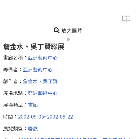
放大圖片
詹金水、吳丁賢聯展
畫廊名稱：
亞洲藝術中心
籌備者：
亞洲藝術中心
創作者：
詹金水、吳丁賢
展場地點：
亞洲藝術中心
展場類型：
畫廊
時間：
2002-09-05~2002-09-22
展覽類型：
聯展