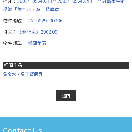
描述：
2002年09月05日至2002年09月22日，亞洲藝術中心
舉辦「詹金水、吳丁賢聯展」。
物件編號：
TW_0029_00206
引文：
《藝術家》2002.09
物件類型：
畫廊年表
相關作品
詹金水、吳丁賢個展
返回
Contact Us