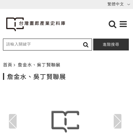
進階搜尋
首頁
詹金水、吳丁賢聯展
詹金水、吳丁賢聯展