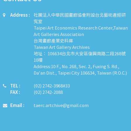
Address :
社團法人中華民國畫廊協會附設台北藝術產經研
究室
Taipei Art Economics Research Center,Taiwan
Art Galleries Association
台灣畫廊產業史料庫
Taiwan Art Gallery Archives
地址： 106634台北市大安區復興南路二段268號
10樓
Address:10 F., No. 268, Sec. 2, Fuxing S. Rd.,
Da'an Dist., Taipei City 106634, Taiwan (R.O.C.)
TEL :
​​​​(02) 2742-3968#33
FAX :
(02) 2742-2088
Email :
taerc.artchive@gmail.com