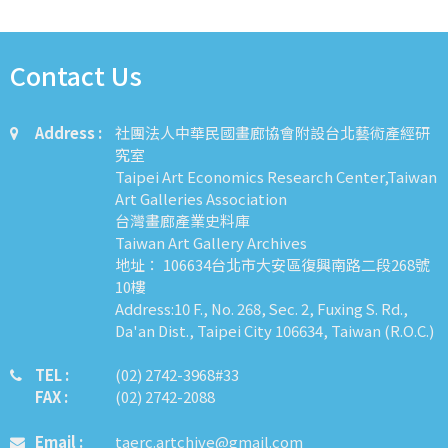
Contact Us
Address :
社團法人中華民國畫廊協會附設台北藝術產經研
究室
Taipei Art Economics Research Center,Taiwan
Art Galleries Association
台灣畫廊產業史料庫
Taiwan Art Gallery Archives
地址： 106634台北市大安區復興南路二段268號
10樓
Address:10 F., No. 268, Sec. 2, Fuxing S. Rd.,
Da'an Dist., Taipei City 106634, Taiwan (R.O.C.)
TEL :
​​​​(02) 2742-3968#33
FAX :
(02) 2742-2088
Email :
taerc.artchive@gmail.com