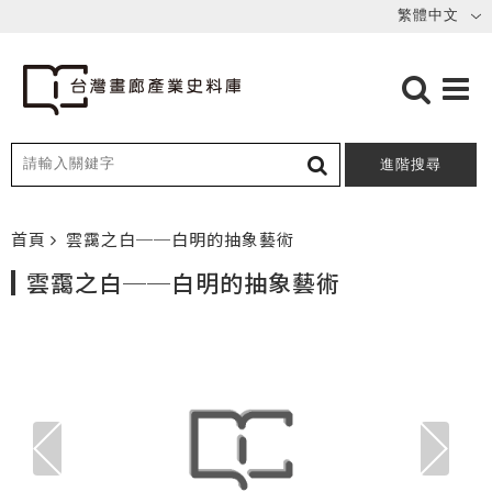
進階搜尋
首頁
雲靄之白──白明的抽象藝術
雲靄之白──白明的抽象藝術