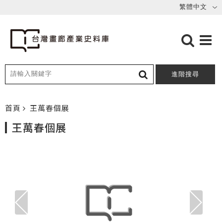
進階搜尋
首頁
王萬春個展
王萬春個展