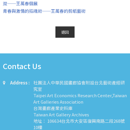
双──王萬春個展
青春與激情的招魂術──王萬春的剪紙藝術
返回
Contact Us
Address :
社團法人中華民國畫廊協會附設台北藝術產經研
究室
Taipei Art Economics Research Center,Taiwan
Art Galleries Association
台灣畫廊產業史料庫
Taiwan Art Gallery Archives
地址： 106634台北市大安區復興南路二段268號
10樓