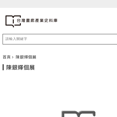
首頁
陳銀輝個展
陳銀輝個展