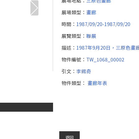
展場地點：
三原色畫廊
展場類型：
畫廊
時間：
1987/09/20-1987/09/20
展覽類型：
聯展
描述：
1987年9月20日，三原色
物件編號：
TW_1068_00002
引文：
李錫奇
物件類型：
畫廊年表
返回