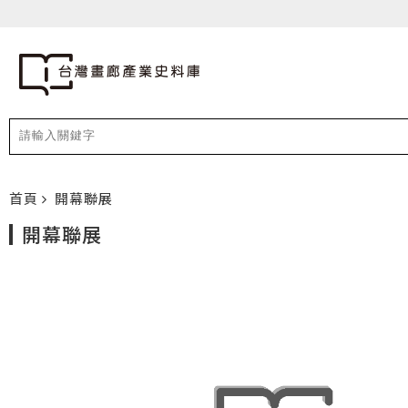
首頁
開幕聯展
開幕聯展