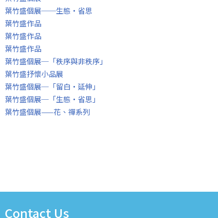
葉竹盛個展──生態‧省思
葉竹盛作品
葉竹盛作品
葉竹盛作品
葉竹盛個展─「秩序與非秩序」
葉竹盛抒懷小品展
葉竹盛個展─「留白‧延伸」
葉竹盛個展─「生態‧省思」
葉竹盛個展——花、禪系列
Contact Us