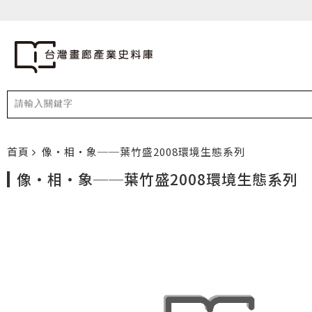
首頁
像・相・象──葉竹盛2008環境生態系列
像・相・象──葉竹盛2008環境生態系列