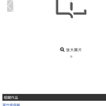
放大圖片
相關作品
葉竹盛個展