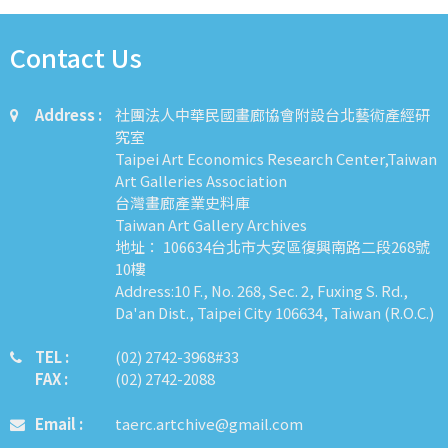
Contact Us
Address :
社團法人中華民國畫廊協會附設台北藝術產經研
究室
Taipei Art Economics Research Center,Taiwan
Art Galleries Association
台灣畫廊產業史料庫
Taiwan Art Gallery Archives
地址： 106634台北市大安區復興南路二段268號
10樓
Address:10 F., No. 268, Sec. 2, Fuxing S. Rd.,
Da'an Dist., Taipei City 106634, Taiwan (R.O.C.)
TEL :
​​​​(02) 2742-3968#33
FAX :
(02) 2742-2088
Email :
taerc.artchive@gmail.com