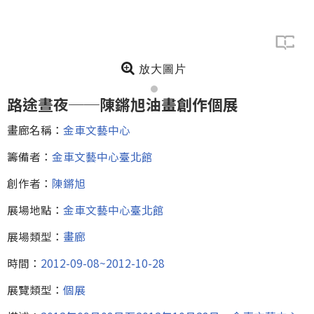
放大圖片
路途晝夜──陳鏘旭油畫創作個展
畫廊名稱：
金車文藝中心
籌備者：
金車文藝中心臺北館
創作者：
陳鏘旭
展場地點：
金車文藝中心臺北館
展場類型：
畫廊
時間：
2012-09-08~2012-10-28
展覽類型：
個展