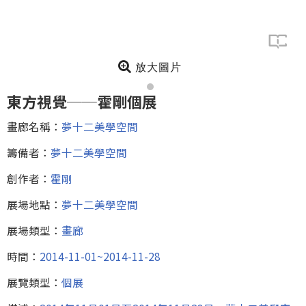
放大圖片
東方視覺──霍剛個展
畫廊名稱：
夢十二美學空間
籌備者：
夢十二美學空間
創作者：
霍剛
展場地點：
夢十二美學空間
展場類型：
畫廊
時間：
2014-11-01~2014-11-28
展覽類型：
個展