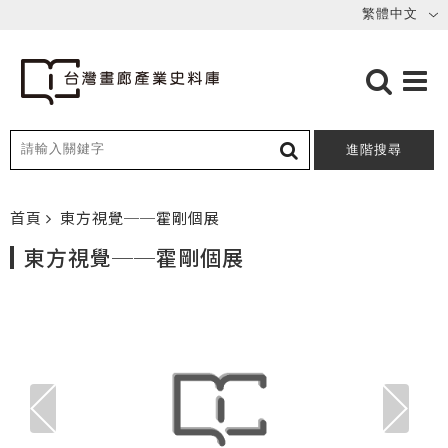
進階搜尋
首頁
東方視覺──霍剛個展
東方視覺──霍剛個展