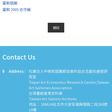
霍剛個展
霍剛 2005 近作展
返回
Contact Us
Address :
社團法人中華民國畫廊協會附設台北藝術產經研
究室
Taipei Art Economics Research Center,Taiwan
Art Galleries Association
台灣畫廊產業史料庫
Taiwan Art Gallery Archives
地址： 106634台北市大安區復興南路二段268號
10樓