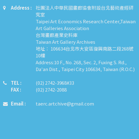
Address :
社團法人中華民國畫廊協會附設台北藝術產經研
究室
Taipei Art Economics Research Center,Taiwan
Art Galleries Association
台灣畫廊產業史料庫
Taiwan Art Gallery Archives
地址： 106634台北市大安區復興南路二段268號
10樓
Address:10 F., No. 268, Sec. 2, Fuxing S. Rd.,
Da'an Dist., Taipei City 106634, Taiwan (R.O.C.)
TEL :
​​​​(02) 2742-3968#33
FAX :
(02) 2742-2088
Email :
taerc.artchive@gmail.com