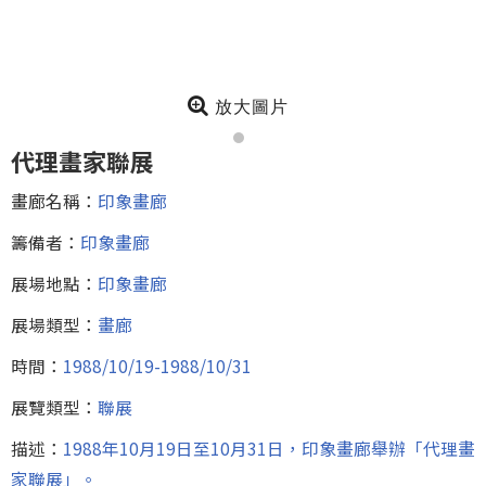
放大圖片
代理畫家聯展
畫廊名稱：
印象畫廊
籌備者：
印象畫廊
展場地點：
印象畫廊
展場類型：
畫廊
時間：
1988/10/19-1988/10/31
展覽類型：
聯展
描述：
1988年10月19日至10月31日，印象畫廊舉辦「代理畫
家聯展」。