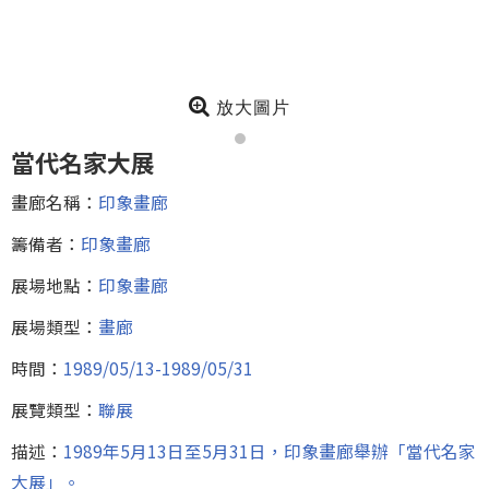
放大圖片
當代名家大展
畫廊名稱：
印象畫廊
籌備者：
印象畫廊
展場地點：
印象畫廊
展場類型：
畫廊
時間：
1989/05/13-1989/05/31
展覽類型：
聯展
描述：
1989年5月13日至5月31日，印象畫廊舉辦「當代名家
大展」。