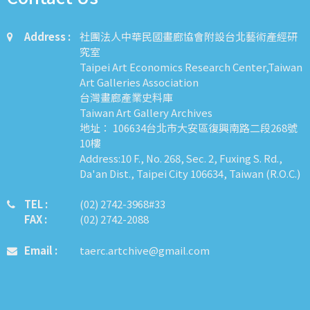
Address :
社團法人中華民國畫廊協會附設台北藝術產經研
究室
Taipei Art Economics Research Center,Taiwan
Art Galleries Association
台灣畫廊產業史料庫
Taiwan Art Gallery Archives
地址： 106634台北市大安區復興南路二段268號
10樓
Address:10 F., No. 268, Sec. 2, Fuxing S. Rd.,
Da'an Dist., Taipei City 106634, Taiwan (R.O.C.)
TEL :
​​​​(02) 2742-3968#33
FAX :
(02) 2742-2088
Email :
taerc.artchive@gmail.com