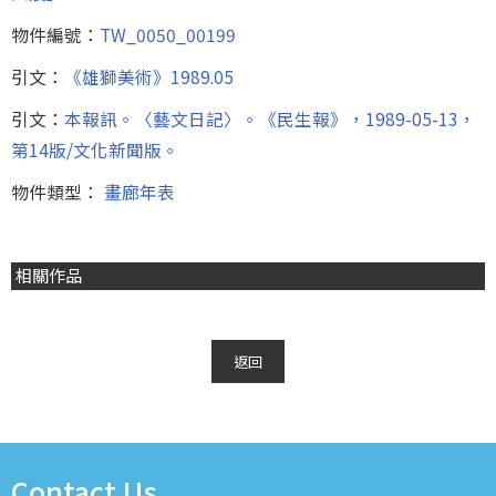
物件編號：
TW_0050_00199
引文：
《雄獅美術》1989.05
引文：
本報訊。〈藝文日記〉。《民生報》，1989-05-13，
第14版/文化新聞版。
物件類型：
畫廊年表
相關作品
返回
Contact Us