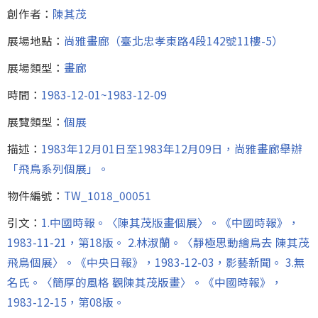
創作者：
陳其茂
展場地點：
尚雅畫廊（臺北忠孝東路4段142號11樓-5）
展場類型：
畫廊
時間：
1983-12-01~1983-12-09
展覽類型：
個展
描述：
1983年12月01日至1983年12月09日，尚雅畫廊舉辦
「飛鳥系列個展」。
物件編號：
TW_1018_00051
引文：
1.中國時報。〈陳其茂版畫個展〉。《中國時報》，
1983-11-21，第18版。 2.林淑蘭。〈靜極思動繪鳥去 陳其茂
飛鳥個展〉。《中央日報》，1983-12-03，影藝新聞。 3.無
名氏。〈簡厚的風格 觀陳其茂版畫〉。《中國時報》，
1983-12-15，第08版。