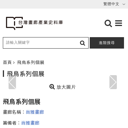
進階搜尋
首頁
飛鳥系列個展
飛鳥系列個展
放大圖片
飛鳥系列個展
畫廊名稱：
尚雅畫廊
籌備者：
尚雅畫廊