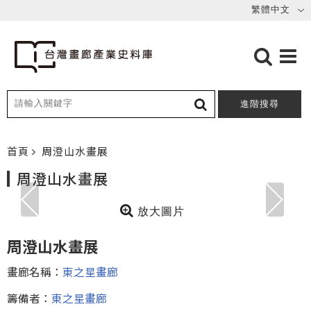
進階搜尋
首頁
周澄山水畫展
周澄山水畫展
放大圖片
周澄山水畫展
畫廊名稱：
東之星畫廊
籌備者：
東之星畫廊