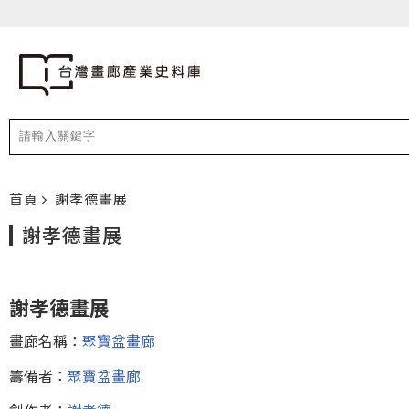
首頁
謝孝德畫展
謝孝德畫展
謝孝德畫展
畫廊名稱：
聚寶盆畫廊
籌備者：
聚寶盆畫廊