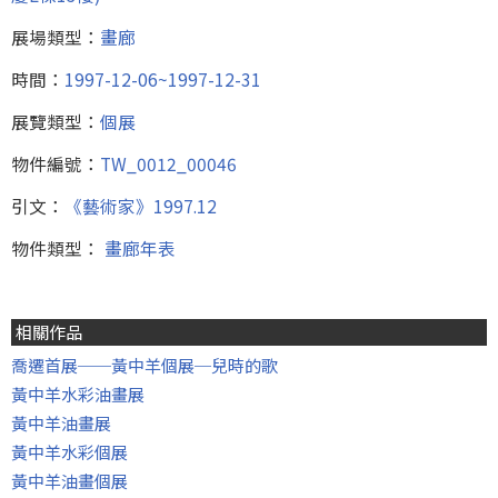
展場類型：
畫廊
時間：
1997-12-06~1997-12-31
展覽類型：
個展
物件編號：
TW_0012_00046
引文：
《藝術家》1997.12
物件類型：
畫廊年表
相關作品
喬遷首展──黃中羊個展─兒時的歌
黃中羊水彩油畫展
黃中羊油畫展
黃中羊水彩個展
黃中羊油畫個展