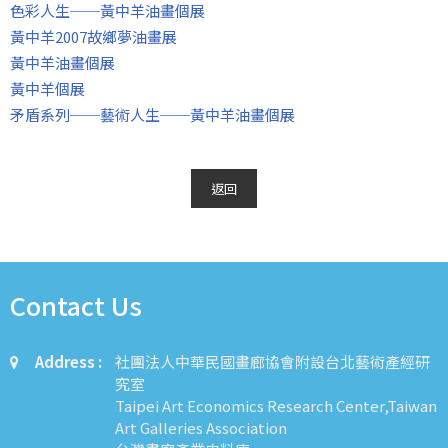
色彩人生──黃中羊油畫個展
黃中羊2007故鄉夢油畫展
黃中羊油畫個展
黃中羊個展
矛盾系列──藝術人生──黃中羊油畫個展
返回
Contact Us
Address :
社團法人中華民國畫廊協會附設台北藝術產經研
究室
Taipei Art Economics Research Center,Taiwan
Art Galleries Association