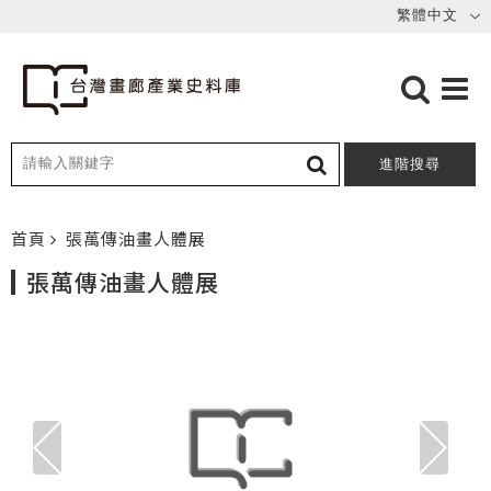
進階搜尋
首頁
張萬傳油畫人體展
張萬傳油畫人體展