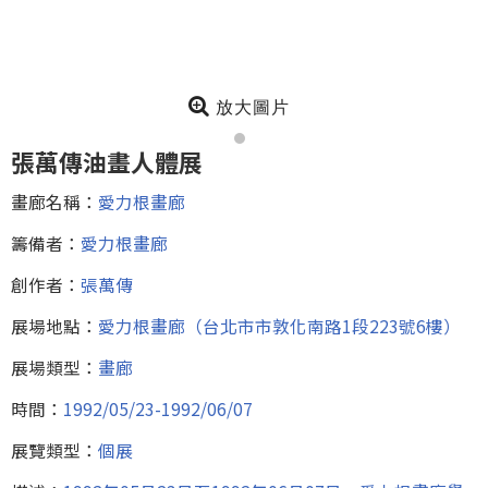
放大圖片
張萬傳油畫人體展
畫廊名稱：
愛力根畫廊
籌備者：
愛力根畫廊
創作者：
張萬傳
展場地點：
愛力根畫廊（台北市市敦化南路1段223號6樓）
展場類型：
畫廊
時間：
1992/05/23-1992/06/07
展覽類型：
個展