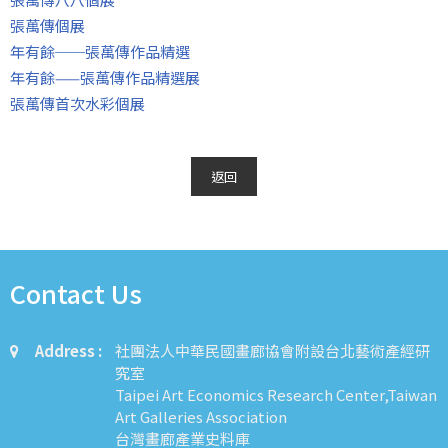
張萬傳個展
年有餘──張萬傳作品精選
年有餘——張萬傳作品精選展
張萬傳首次水彩個展
返回
Contact Us
Address :
社團法人中華民國畫廊協會附設台北藝術產經研
究室
Taipei Art Economics Research Center,Taiwan
Art Galleries Association
台灣畫廊產業史料庫