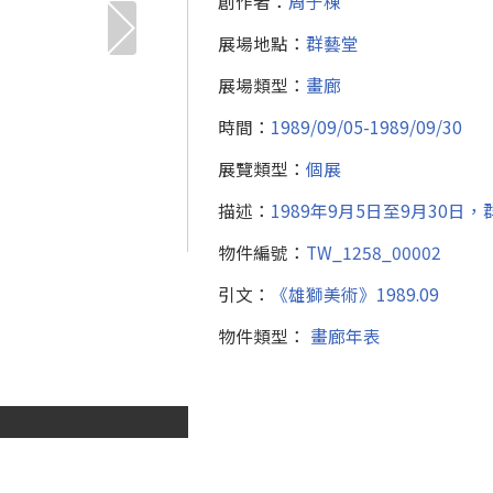
創作者：
周于棟
展場地點：
群藝堂
展場類型：
畫廊
時間：
1989/09/05-1989/09/30
展覽類型：
個展
描述：
1989年9月5日至9月30
物件編號：
TW_1258_00002
引文：
《雄獅美術》1989.09
物件類型：
畫廊年表