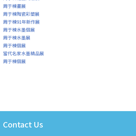
周于棟畫展
周于棟陶瓷彩塑展
周于棟91年新作展
周于棟水墨個展
周于棟水墨展
周于棟個展
當代名家水墨精品展
周于棟個展
Contact Us