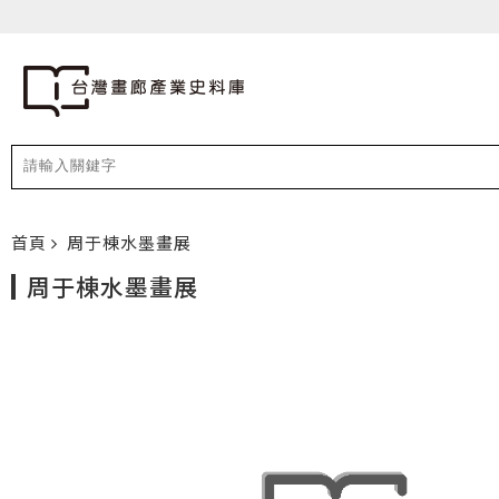
首頁
周于棟水墨畫展
周于棟水墨畫展