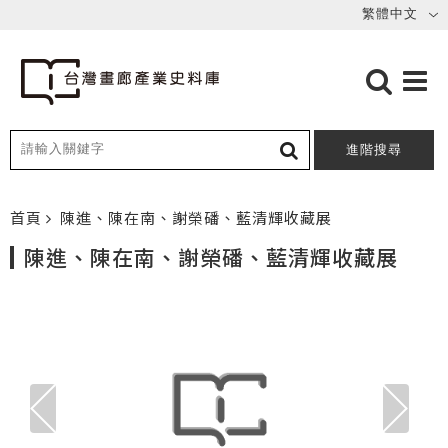
進階搜尋
首頁
陳進、陳在南、謝榮磻、藍清輝收藏展
陳進、陳在南、謝榮磻、藍清輝收藏展