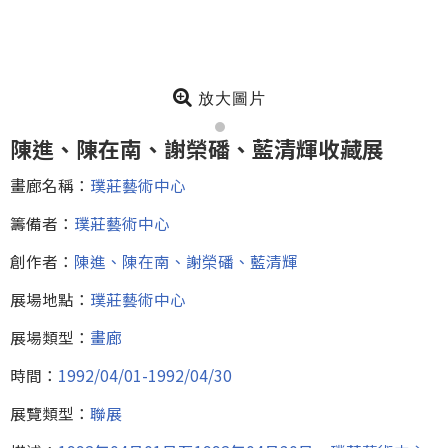
放大圖片
陳進、陳在南、謝榮磻、藍清輝收藏展
畫廊名稱：
璞莊藝術中心
籌備者：
璞莊藝術中心
創作者：
陳進、陳在南、謝榮磻、藍清輝
展場地點：
璞莊藝術中心
展場類型：
畫廊
時間：
1992/04/01-1992/04/30
展覽類型：
聯展