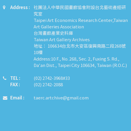
Address :
社團法人中華民國畫廊協會附設台北藝術產經研
究室
Taipei Art Economics Research Center,Taiwan
Art Galleries Association
台灣畫廊產業史料庫
Taiwan Art Gallery Archives
地址： 106634台北市大安區復興南路二段268號
10樓
Address:10 F., No. 268, Sec. 2, Fuxing S. Rd.,
Da'an Dist., Taipei City 106634, Taiwan (R.O.C.)
TEL :
​​​​(02) 2742-3968#33
FAX :
(02) 2742-2088
Email :
taerc.artchive@gmail.com