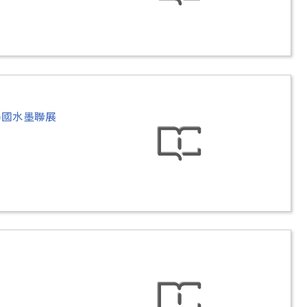
湯國水墨聯展