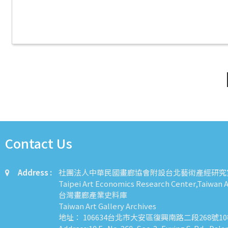
Contact Us
Address :
社團法人中華民國畫廊協會附設台北藝術產經研究
Taipei Art Economics Research Center,Taiwan Ar
台灣畫廊產業史料庫
Taiwan Art Gallery Archives
地址： 106634台北市大安區復興南路二段268號1