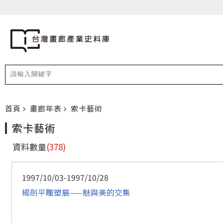
首頁
畫廊年表
索卡藝術
索卡藝術
資料數量
(378)
1997/10/03-1997/10/28
楊劍平雕塑展——魅與美的交集