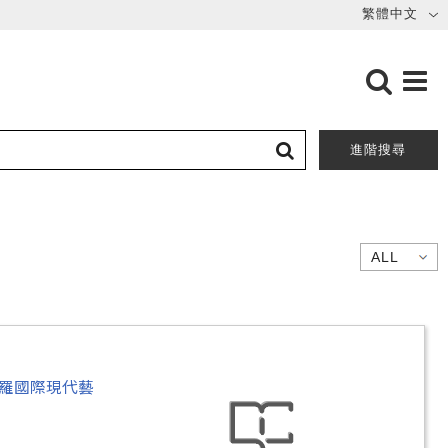
進階搜尋
保羅國際現代藝