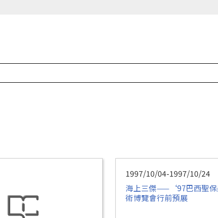
1997/10/04-1997/10/24
海上三傑——‘97巴西聖
術博覽會行前預展