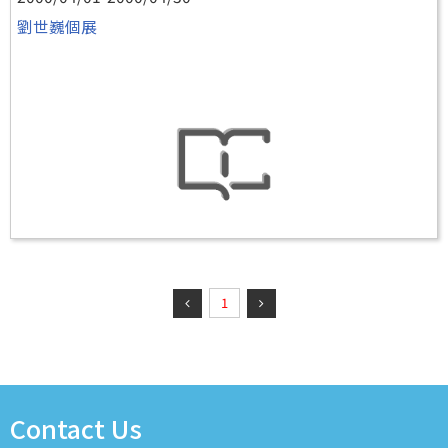
劉世巍個展
1
Contact Us