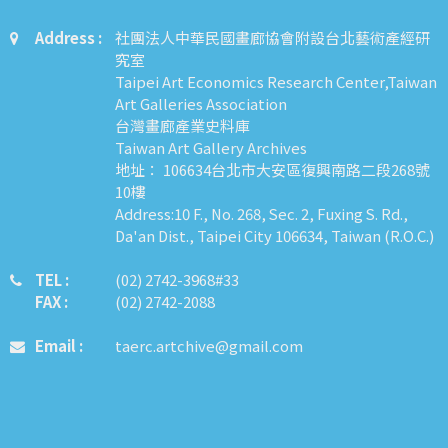
Address :
社團法人中華民國畫廊協會附設台北藝術產經研
究室
Taipei Art Economics Research Center,Taiwan
Art Galleries Association
台灣畫廊產業史料庫
Taiwan Art Gallery Archives
地址： 106634台北市大安區復興南路二段268號
10樓
Address:10 F., No. 268, Sec. 2, Fuxing S. Rd.,
Da'an Dist., Taipei City 106634, Taiwan (R.O.C.)
TEL :
​​​​(02) 2742-3968#33
FAX :
(02) 2742-2088
Email :
taerc.artchive@gmail.com