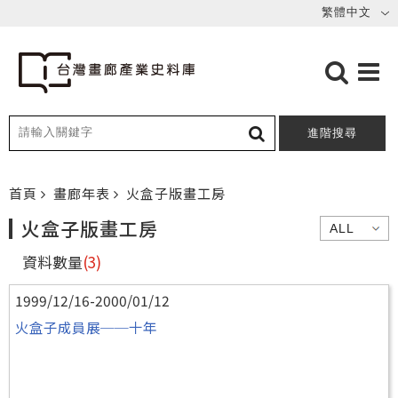
進階搜尋
首頁
畫廊年表
火盒子版畫工房
火盒子版畫工房
資料數量
(3)
1999/12/16-2000/01/12
火盒子成員展──十年