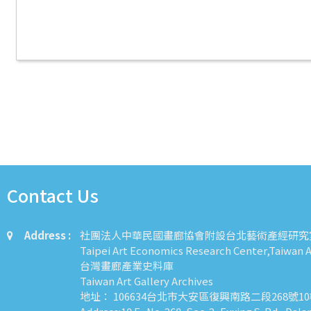
Contact Us
Address :
社團法人中華民國畫廊協會附設台北藝術產經研究
Taipei Art Economics Research Center,Taiwan Ar
台灣畫廊產業史料庫
Taiwan Art Gallery Archives
地址： 106634台北市大安區復興南路二段268號1