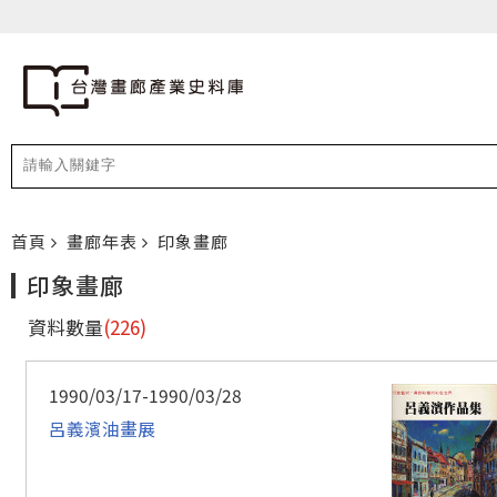
首頁
畫廊年表
印象畫廊
印象畫廊
資料數量
(226)
1990/03/17-1990/03/28
呂義濱油畫展