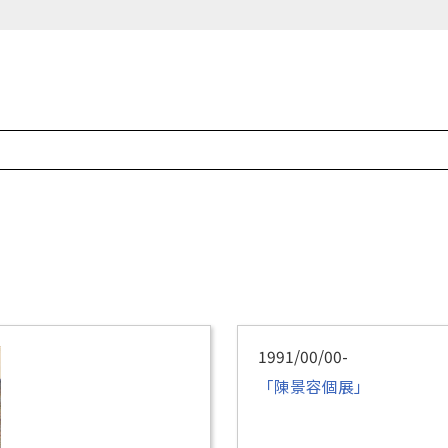
1991/00/00-
「陳景容個展」