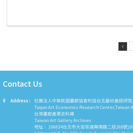
Contact Us
Address :
社團法人中華民國畫廊協會附設台北藝術產經研究
Taipei Art Economics Research Center,Taiwan Ar
台灣畫廊產業史料庫
Taiwan Art Gallery Archives
地址： 106634台北市大安區復興南路二段268號1