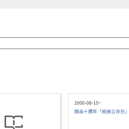
2000-08-15~
臻品十週年「經過≧存在