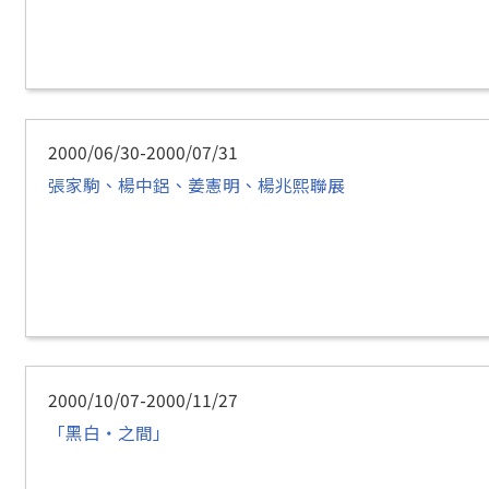
2000/06/30-2000/07/31
張家駒、楊中鋁、姜憲明、楊兆熙聯展
2000/10/07-2000/11/27
「黑白‧之間」