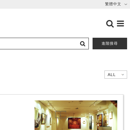
進階搜尋
」