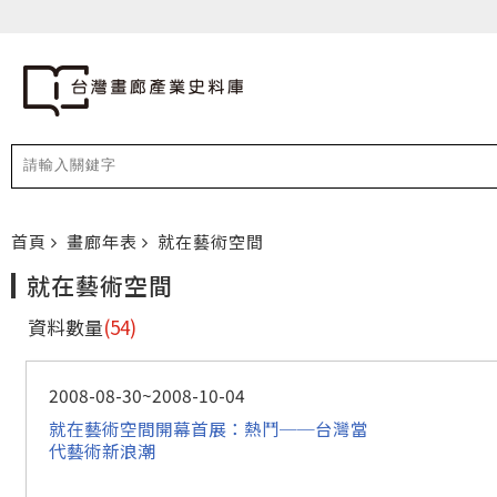
首頁
畫廊年表
就在藝術空間
就在藝術空間
資料數量
(54)
2008-08-30~2008-10-04
就在藝術空間開幕首展：熱鬥──台灣當
代藝術新浪潮