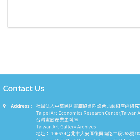
Contact Us
Address :
社團法人中華民國畫廊協會附設台北藝術產經研究
Taipei Art Economics Research Center,Taiwan Ar
台灣畫廊產業史料庫
Taiwan Art Gallery Archives
地址： 106634台北市大安區復興南路二段268號1