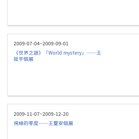
2009-07-04~2009-09-01
《世界之謎》「World mystery」──王
挺宇個展
2009-11-07~2009-12-20
視線的零度──王璽安個展