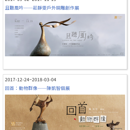
且聽風吟──莊靜雯戶外銅雕創作展
2017-12-24~2018-03-04
回首：動物群像──陳凱智個展