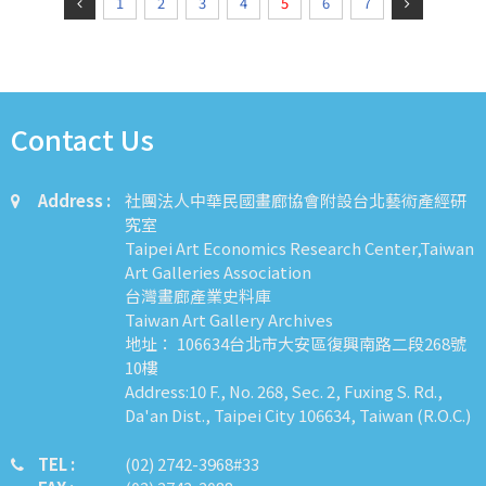
1
2
3
4
5
6
7
Contact Us
Address :
社團法人中華民國畫廊協會附設台北藝術產經研
究室
Taipei Art Economics Research Center,Taiwan
Art Galleries Association
台灣畫廊產業史料庫
Taiwan Art Gallery Archives
地址： 106634台北市大安區復興南路二段268號
10樓
Address:10 F., No. 268, Sec. 2, Fuxing S. Rd.,
Da'an Dist., Taipei City 106634, Taiwan (R.O.C.)
TEL :
​​​​(02) 2742-3968#33