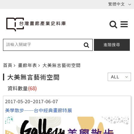
進階搜尋
首頁
畫廊年表
大美無言藝術空間
大美無言藝術空間
資料數量
(68)
2017-05-20~2017-06-07
美學散步──台中經典畫廊特展