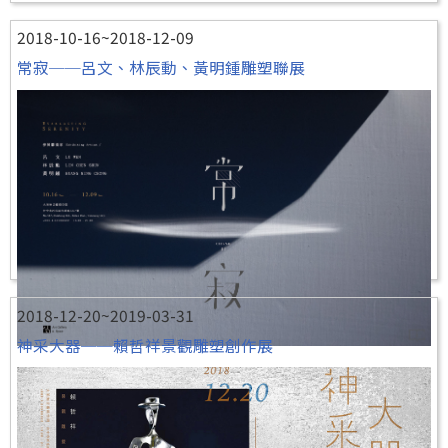
2018-10-16~2018-12-09
常寂──呂文、林辰動、黃明鍾雕塑聯展
2018-12-20~2019-03-31
神采大器──賴哲祥景觀雕塑創作展