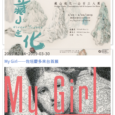
2019-02-14~2019-03-30
My Girl──佐垣慶多來台首展