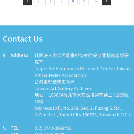
1
2
3
4
5
6
Contact Us
Address :
社團法人中華民國畫廊協會附設台北藝術產經研
究室
Taipei Art Economics Research Center,Taiwan
Art Galleries Association
台灣畫廊產業史料庫
Taiwan Art Gallery Archives
地址： 106634台北市大安區復興南路二段268號
10樓
Address:10 F., No. 268, Sec. 2, Fuxing S. Rd.,
Da'an Dist., Taipei City 106634, Taiwan (R.O.C.)
TEL :
​​​​(02) 2742-3968#33