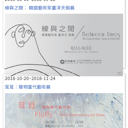
線與之間： 韓國藝術家盧淳天個展
2018-10-20~2018-11-24
茸茸：寵物當代藝術展