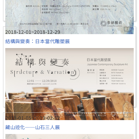
2018-12-01~2018-12-29
結構與變奏：日本當代雕塑展
2019-01-05~2019-02-02
藏山迹化──山石三人展